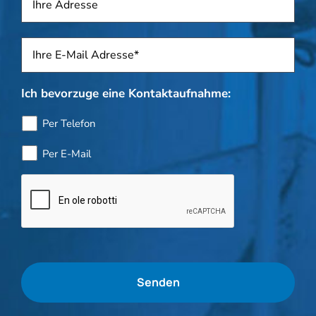
Sposti
*
Ich bevorzuge eine Kontaktaufnahme:
Per Telefon
Per E-Mail
Flaschenkontrolle