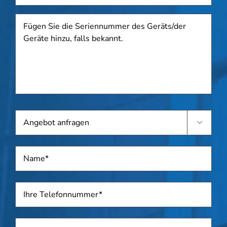
Fügen
Sie
die
Seriennummer
des
Geräts/der
Geräte
hinzu,
falls
Angebot
bekannt.

anfragen
Name
*
Telefon
*
Adresse