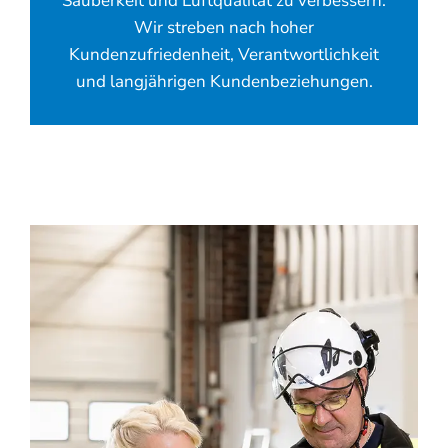
Sauberkeit und Luftqualität zu verbessern.
Wir streben nach hoher
Kundenzufriedenheit, Verantwortlichkeit
und langjährigen Kundenbeziehungen.