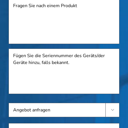
Produkt
Fügen
Sie
die
Seriennummer
des
Geräts/der
Geräte
hinzu,
falls
Angebot
bekannt.

anfragen
Name
*