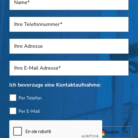
Telefon
*
Adresse
Sposti
*
Ich bevorzuge eine Kontaktaufnahme:
Per Telefon
Per E-Mail
Flaschenkontrolle
Deutsch