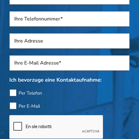
Telefon
*
Adresse
Sposti
*
Ich bevorzuge eine Kontaktaufnahme:
Per Telefon
Per E-Mail
Flaschenkontrolle