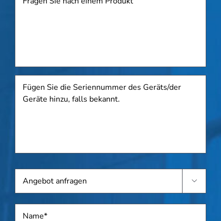
Fügen
Sie
die
Seriennummer
des
Geräts/der
Geräte
hinzu,
falls
Angebot
bekannt.

anfragen
Name
*