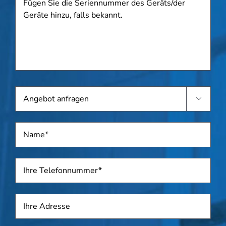
Sie
die
Seriennummer
des
Geräts/der
Geräte
hinzu,
falls
Angebot
bekannt.

anfragen
Name
*
Telefon
*
Adresse