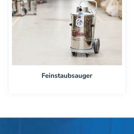
Über uns
Kontakt
Feinstaubsauger