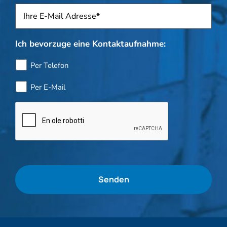
Sposti
*
Ich bevorzuge eine Kontaktaufnahme:
Per Telefon
Per E-Mail
Flaschenkontrolle