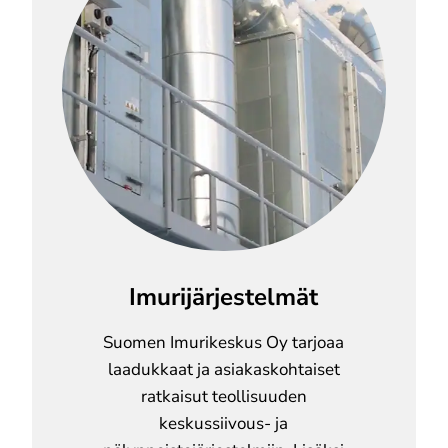
Imurijärjestelmät
Suomen Imurikeskus Oy tarjoaa
laadukkaat ja asiakaskohtaiset
ratkaisut teollisuuden
keskussiivous- ja