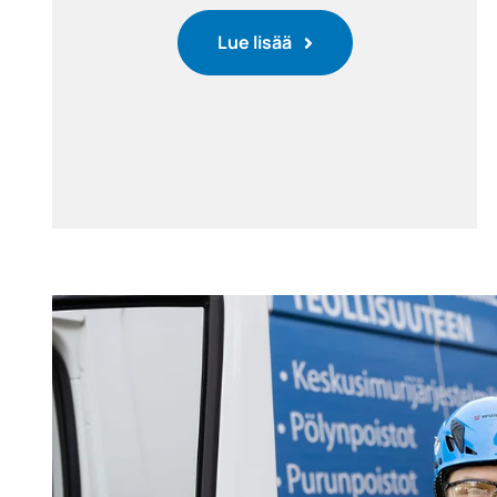
Lue lisää