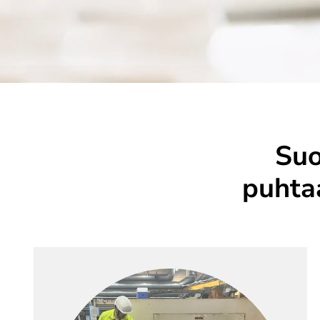
Suo
puhta