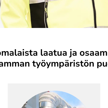
malaista laatua ja osaam
amman työympäristön pu