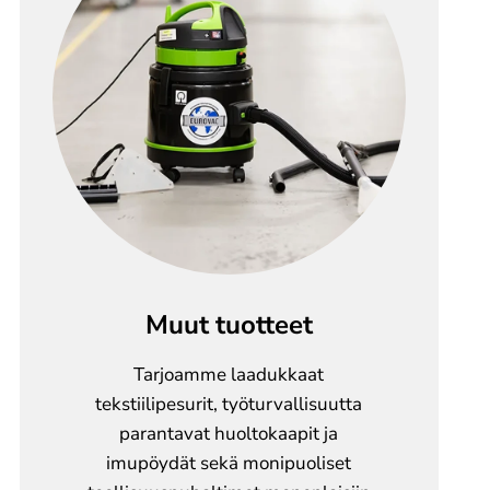
Muut tuotteet
Tarjoamme laadukkaat
tekstiilipesurit, työturvallisuutta
parantavat huoltokaapit ja
imupöydät sekä monipuoliset