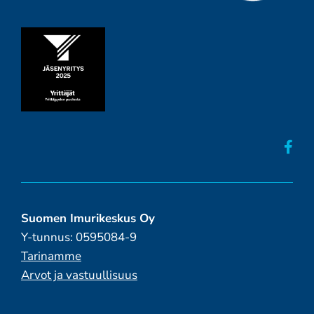
Suomen Imurikeskus Oy
Y-tunnus: 0595084-9
Tarinamme
Arvot ja vastuullisuus