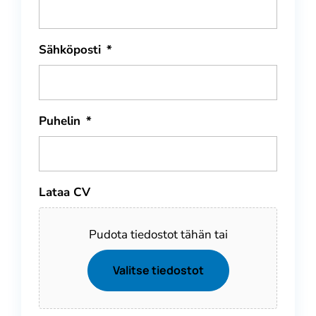
Sähköposti
*
Puhelin
*
Lataa CV
Pudota tiedostot tähän tai
Valitse tiedostot