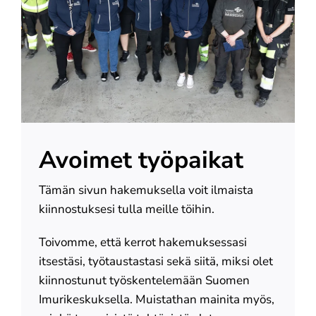
Meistä
Yhteystiedot
Avoimet työpaikat
Tämän sivun hakemuksella voit ilmaista
kiinnostuksesi tulla meille töihin.
Toivomme, että kerrot hakemuksessasi
itsestäsi, työtaustastasi sekä siitä, miksi olet
kiinnostunut työskentelemään Suomen
Imurikeskuksella. Muistathan mainita myös,