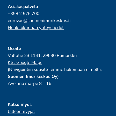
Asiakaspalvelu
+358 2 576 700
eurovac@suomenimurikeskus.fi
Henkilökunnan yhteystiedot
Osoite
Valtatie 23 1141, 29630 Pomarkku
Kts. Google Maps
(Navigointiin suosittelemme hakemaan nimellä:
Suomen Imurikeskus Oy)
Avoinna ma-pe 8 – 16
Katso myös
Jälleenmyyjät