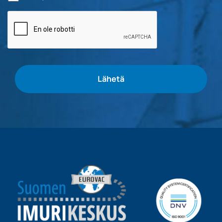
Bottitarkistus