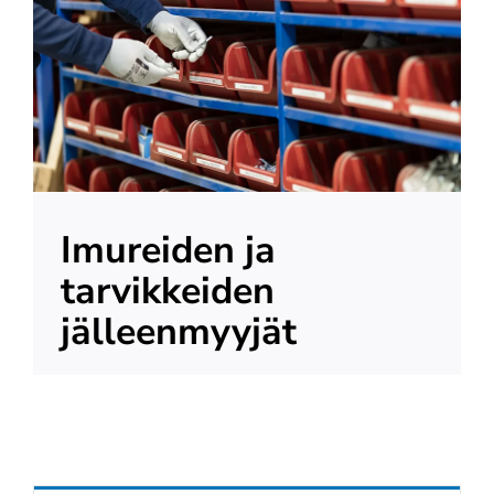
Meistä
Yhteystiedot
Imureiden ja
tarvikkeiden
jälleenmyyjät