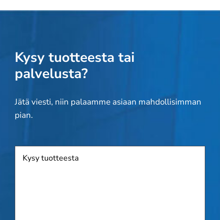
Kysy tuotteesta tai
palvelusta?
Jätä viesti, niin palaamme asiaan mahdollisimman
pian.
Tuote