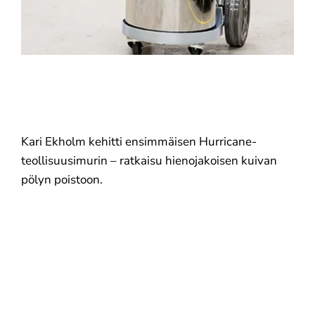
Meistä
Yhteystiedot
Kari Ekholm kehitti ensimmäisen Hurricane-
teollisuusimurin – ratkaisu hienojakoisen kuivan
pölyn poistoon.