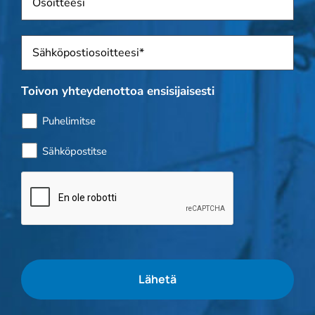
Sposti
*
Toivon yhteydenottoa ensisijaisesti
Puhelimitse
Sähköpostitse
Bottitarkistus