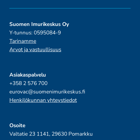
Suomen Imurikeskus Oy
Y-tunnus: 0595084-9
Tarinamme
Arvot ja vastuullisuus
Asiakaspalvelu
+358 2 576 700
eurovac@suomenimurikeskus.fi
Henkilökunnan yhteystiedot
Osoite
Valtatie 23 1141, 29630 Pomarkku