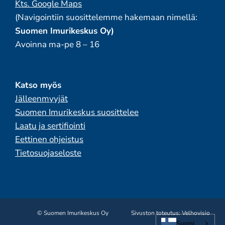
Kts. Google Maps
(Navigointiin suosittelemme hakemaan nimellä:
Suomen Imurikeskus Oy)
Avoinna ma-pe 8 – 16
Katso myös
Jälleenmyyjät
Suomen Imurikeskus suosittelee
Laatu ja sertifiointi
Eettinen ohjeistus
Tietosuojaseloste
© Suomen Imurikeskus Oy
Sivuston toteutus:
Velhovisio
Suomi