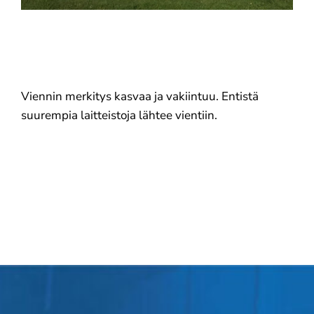
Meistä
Yhteystiedot
Viennin merkitys kasvaa ja vakiintuu. Entistä
suurempia laitteistoja lähtee vientiin.