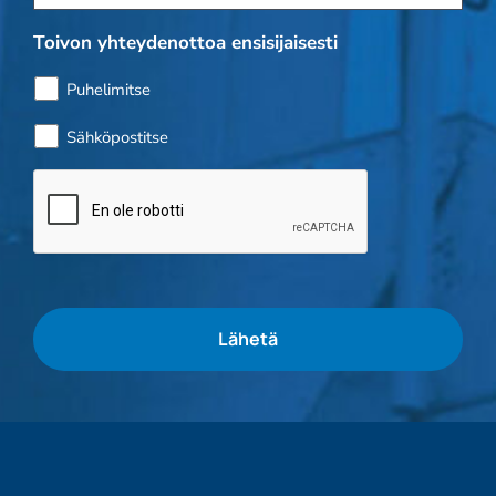
Toivon yhteydenottoa ensisijaisesti
Puhelimitse
Sähköpostitse
Bottitarkistus