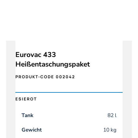
Eurovac 433
Heißentaschungspaket
PRODUKT-CODE 002042
ESIEROT
Tank
82 l
Gewicht
10 kg