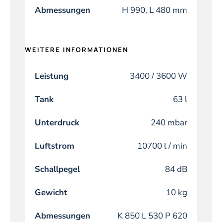
Abmessungen
H 990, L 480 mm
WEITERE INFORMATIONEN
Leistung
3400 / 3600 W
Tank
63 l
Unterdruck
240 mbar
Luftstrom
10700 l / min
Schallpegel
84 dB
Gewicht
10 kg
Abmessungen
K 850 L 530 P 620