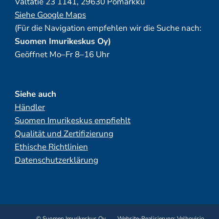
Valtatie 23 1141, 29630 Pomarkku
Siehe Google Maps
(Für die Navigation empfehlen wir die Suche nach:
Suomen Imurikeskus Oy)
Geöffnet Mo–Fr 8–16 Uhr
Siehe auch
Händler
Suomen Imurikeskus empfiehlt
Qualität und Zertifizierung
Ethische Richtlinien
Datenschutzerklärung
© Suomen Imurikeskus Oy
Website-Realisierung:
Velhovisio