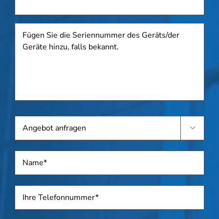
Fügen
Sie
die
Seriennummer
des
Geräts/der
Geräte
hinzu,
falls
Angebot
bekannt.

anfragen
Name
*
Telefon
*