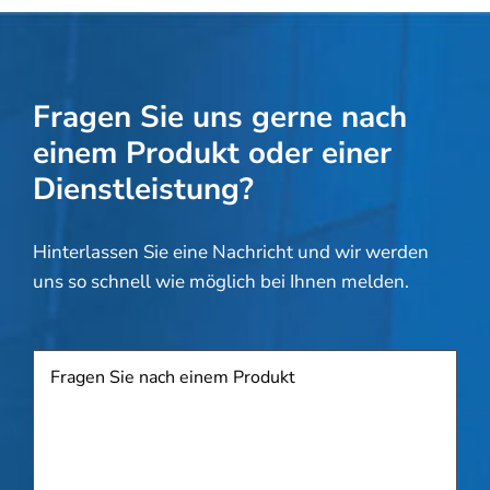
Fragen Sie uns gerne nach
einem Produkt oder einer
Dienstleistung?
Hinterlassen Sie eine Nachricht und wir werden
uns so schnell wie möglich bei Ihnen melden.
Produkt