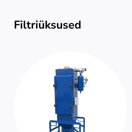
Filtriüksused