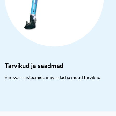
Tarvikud ja seadmed
Eurovac-süsteemide imivardad ja muud tarvikud.