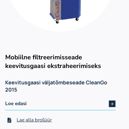
Mobiilne filtreerimisseade
keevitusgaasi ekstraheerimiseks
Keevitusgaasi väljatõmbeseade CleanGo
2015
Loe edasi
Lae alla brošüür