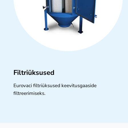
Filtriüksused
Eurovaci filtriüksused keevitusgaaside
filtreerimiseks.