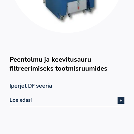
Peentolmu ja keevitusauru
filtreerimiseks tootmisruumides
Iperjet DF seeria
Loe edasi