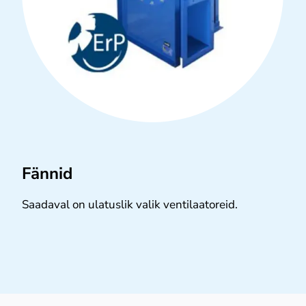
Fännid
Saadaval on ulatuslik valik ventilaatoreid.