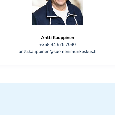
Antti Kauppinen
+358 44 576 7030
antti.kauppinen@suomenimurikeskus.fi