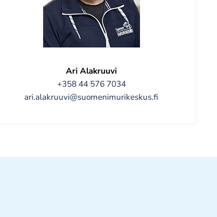
Ari Alakruuvi
+358 44 576 7034
ari.alakruuvi@suomenimurikeskus.fi