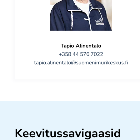
Tapio Alinentalo
+358 44 576 7022
tapio.alinentalo@suomenimurikeskus.fi
Keevitussavigaasid