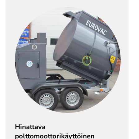
Hinattava
polttomoottorikäyttöinen