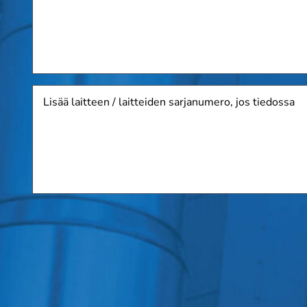
Lisää
laitteen
/
laitteiden
sarjanumero,
jos
tiedossa