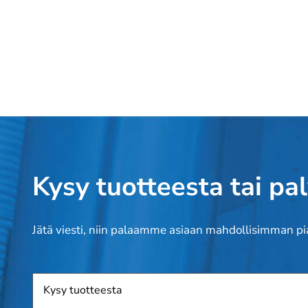
Kysy tuotteesta tai pa
Jätä viesti, niin palaamme asiaan mahdollisimman pi
Tuote