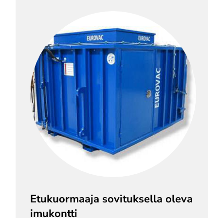
Etukuormaaja sovituksella oleva
imukontti