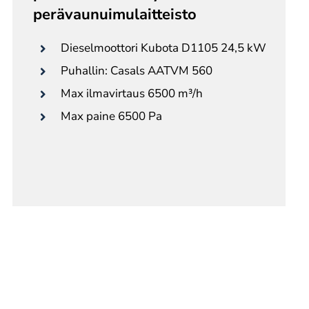
perävaunuimulaitteisto
Dieselmoottori Kubota D1105 24,5 kW
Puhallin: Casals AATVM 560
Max ilmavirtaus 6500 m³/h
Max paine 6500 Pa