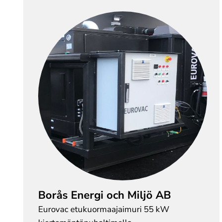
Borås Energi och Miljö AB
Eurovac etukuormaajaimuri 55 kW