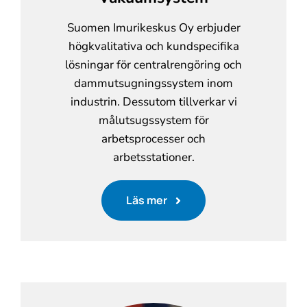
Suomen Imurikeskus Oy erbjuder
högkvalitativa och kundspecifika
lösningar för centralrengöring och
dammutsugningssystem inom
industrin. Dessutom tillverkar vi
målutsugssystem för
arbetsprocesser och
arbetsstationer.
Läs mer