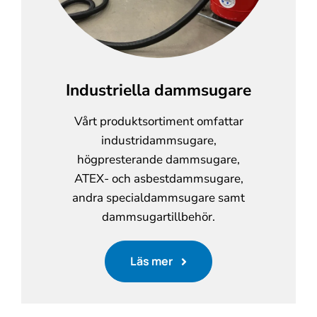
Industriella dammsugare
Vårt produktsortiment omfattar
industridammsugare,
högpresterande dammsugare,
ATEX- och asbestdammsugare,
andra specialdammsugare samt
dammsugartillbehör.
Läs mer