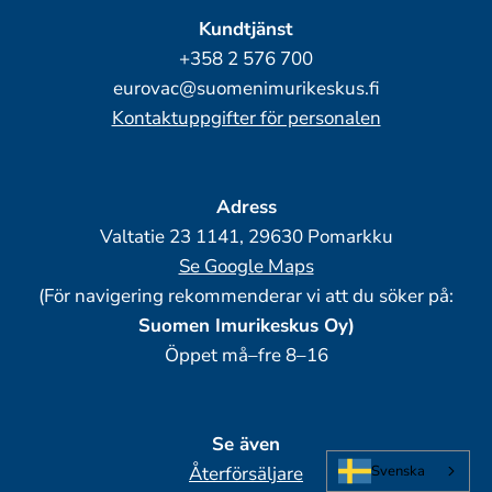
Kundtjänst
+358 2 576 700
eurovac@suomenimurikeskus.fi
Kontaktuppgifter för personalen
Adress
Valtatie 23 1141, 29630 Pomarkku
Se Google Maps
(För navigering rekommenderar vi att du söker på:
Suomen Imurikeskus Oy)
Öppet må–fre 8–16
Se även
Svenska
Återförsäljare