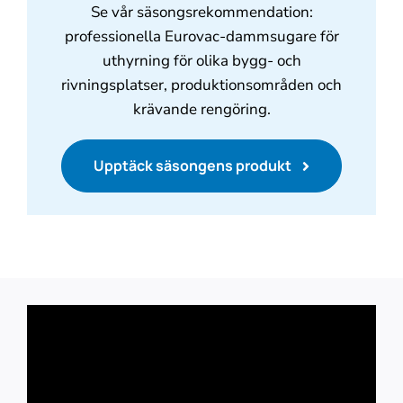
Se vår säsongsrekommendation:
professionella Eurovac-dammsugare för
uthyrning för olika bygg- och
rivningsplatser, produktionsområden och
krävande rengöring.
Upptäck säsongens produkt