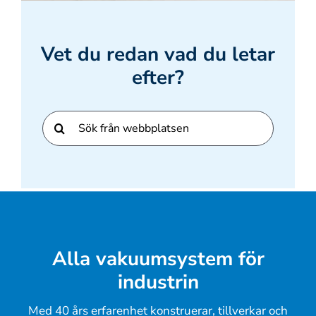
Vet du redan vad du letar
efter?
Sök
efter:
Alla vakuumsystem för
industrin
Med 40 års erfarenhet konstruerar, tillverkar och