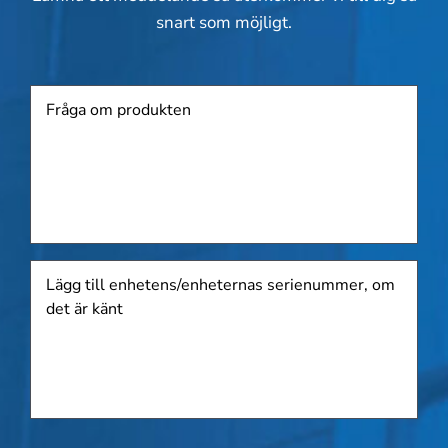
snart som möjligt.
Produkt
Lägg
till
enhetens/enheternas
serienummer,
om
det
är
känt