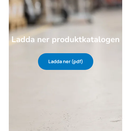
Ladda ner produktkatalogen
Ladda ner (pdf)