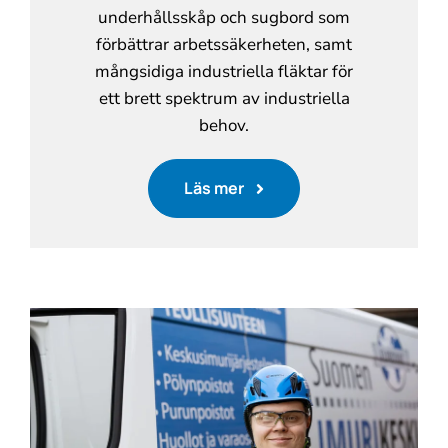
underhållsskåp och sugbord som
förbättrar arbetssäkerheten, samt
mångsidiga industriella fläktar för
ett brett spektrum av industriella
behov.
Läs mer