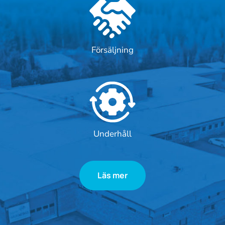
Försäljning
Underhåll
Läs mer