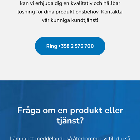
kan vi erbjuda dig en kvalitativ och hållbar
lösning för dina produktionsbehov. Kontakta
vår kunniga kundtjänst!
Ring +358 2 576 700
Fråga om en produkt eller
tjänst?
Lämna ett meddelande så återkommer vi till dig så