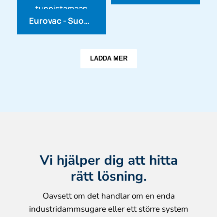
tyhjennyksessä...
tunnistamaan
Eurovac - Suomen Imurikeskus Oy
toimintamme
merkittävimmät...
LADDA MER
Vi hjälper dig att hitta
rätt lösning.
Oavsett om det handlar om en enda
industridammsugare eller ett större system