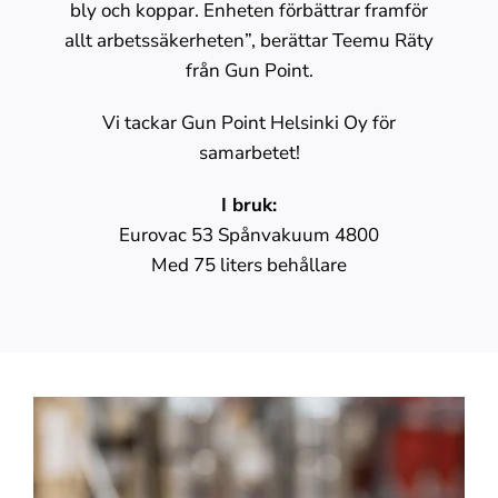
bly och koppar. Enheten förbättrar framför
allt arbetssäkerheten”, berättar Teemu Räty
från Gun Point.
Vi tackar Gun Point Helsinki Oy för
samarbetet!
I bruk:
Eurovac 53 Spånvakuum 4800
Med 75 liters behållare