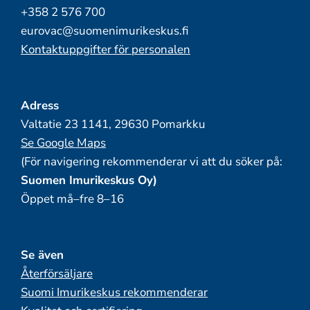
+358 2 576 700
eurovac@suomenimurikeskus.fi
Kontaktuppgifter för personalen
Adress
Valtatie 23 1141, 29630 Pomarkku
Se Google Maps
(För navigering rekommenderar vi att du söker på:
Suomen Imurikeskus Oy)
Öppet må–fre 8–16
Se även
Återförsäljare
Suomi Imurikeskus rekommenderar