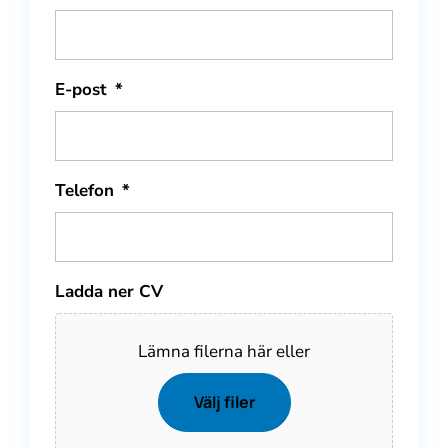
E-post
*
Telefon
*
Ladda ner CV
Lämna filerna här eller
Välj filer