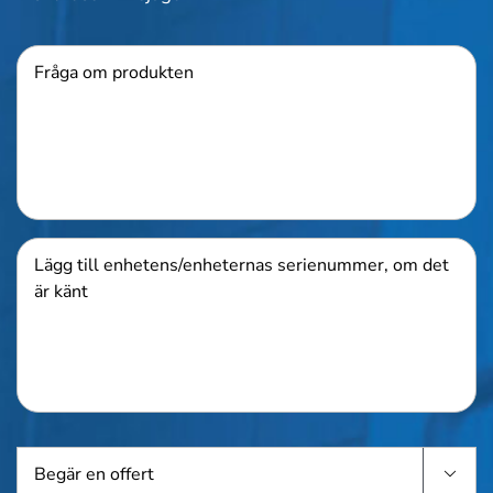
Produkt
Lägg
till
enhetens/enheternas
serienummer,
om
det
är
känt
Begär

en