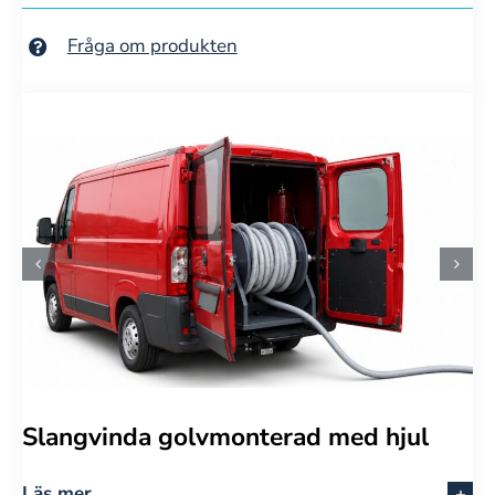
Fråga om produkten
Slangvinda golvmonterad med hjul
Läs mer