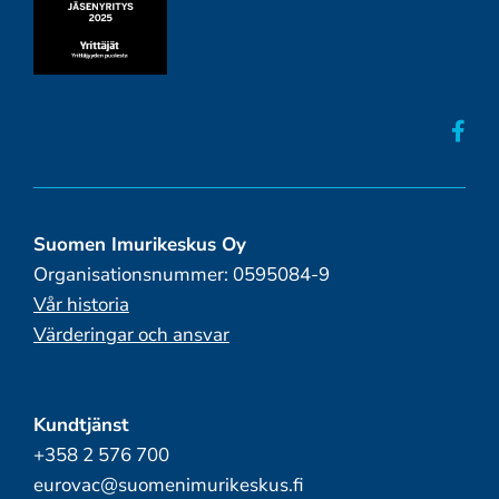
Suomen Imurikeskus Oy
Organisationsnummer: 0595084-9
Vår historia
Värderingar och ansvar
Kundtjänst
+358 2 576 700
eurovac@suomenimurikeskus.fi