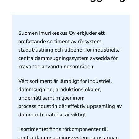
Om oss
Kontakt
Suomen Imurikeskus Oy erbjuder ett
omfattande sortiment av rörsystem,
städutrustning och tillbehör för industriella
centraldammsugningssystem avsedda för
krävande användningsområden.
Vårt sortiment är lämpligt för industriell
dammsugning, produktionslokaler,
underhåll samt miljöer inom
processindustrin där effektiv uppsamling av
damm och material är viktigt.
I sortimentet finns rörkomponenter till
centraldammsugningssystem, sugslangar,