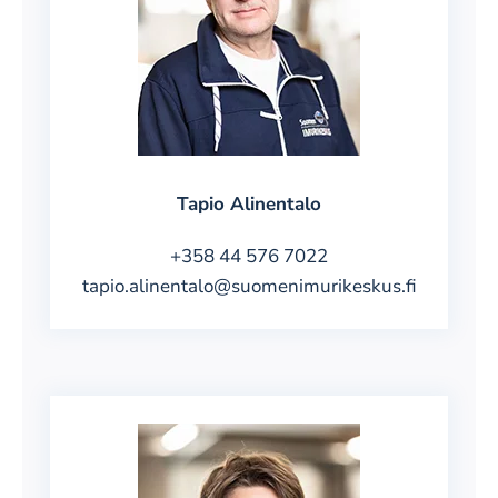
Tapio Alinentalo
+358 44 576 7022
tapio.alinentalo@suomenimurikeskus.fi