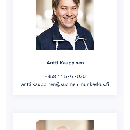
Antti Kauppinen
+358 44 576 7030
antti.kauppinen@suomenimurikeskus.fi