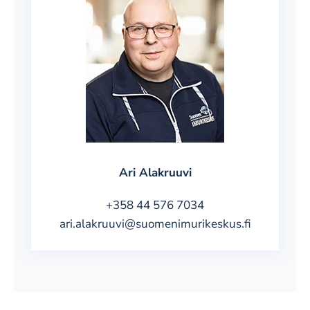
Ari Alakruuvi
+358 44 576 7034
ari.alakruuvi@suomenimurikeskus.fi