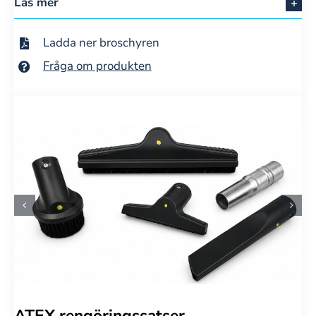
Läs mer
Ladda ner broschyren
Fråga om produkten
ATEX rengöringssatser