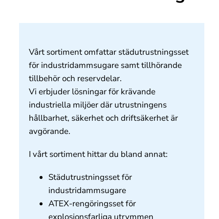
Om oss
Kontakt
Vårt sortiment omfattar städutrustningsset
för industridammsugare samt tillhörande
tillbehör och reservdelar.
Vi erbjuder lösningar för krävande
industriella miljöer där utrustningens
hållbarhet, säkerhet och driftsäkerhet är
avgörande.
I vårt sortiment hittar du bland annat:
Städutrustningsset för
industridammsugare
ATEX-rengöringsset för
explosionsfarliga utrymmen