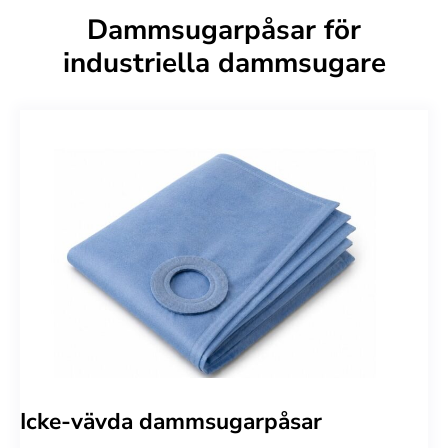
Dammsugarpåsar för
industriella dammsugare
Icke-vävda dammsugarpåsar