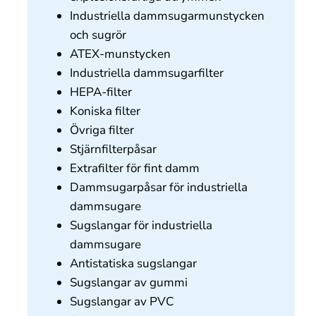
Industriella dammsugarmunstycken
och sugrör
ATEX-munstycken
Industriella dammsugarfilter
HEPA-filter
Koniska filter
Övriga filter
Stjärnfilterpåsar
Extrafilter för fint damm
Dammsugarpåsar för industriella
dammsugare
Sugslangar för industriella
dammsugare
Antistatiska sugslangar
Sugslangar av gummi
Sugslangar av PVC