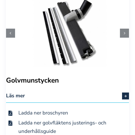
Golvmunstycken
Läs mer
Ladda ner broschyren
Ladda ner golvfläktens justerings- och
underhållsguide