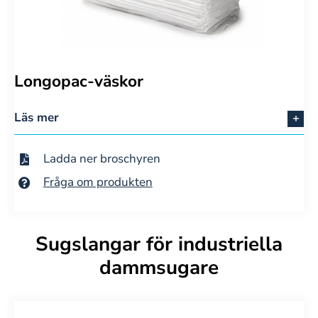
Longopac-väskor
Läs mer
Ladda ner broschyren
Fråga om produkten
Sugslangar för industriella
dammsugare