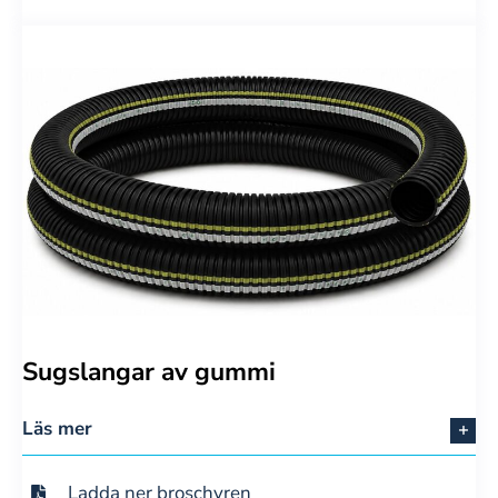
Sugslangar av gummi
Läs mer
Ladda ner broschyren