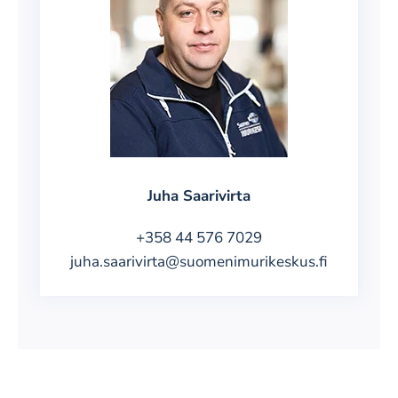
Juha Saarivirta
+358 44 576 7029
juha.saarivirta@suomenimurikeskus.fi