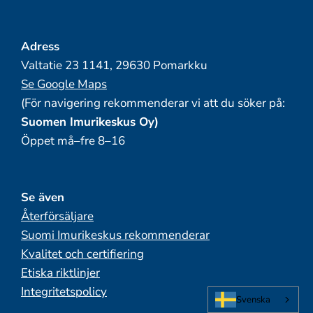
Adress
Valtatie 23 1141, 29630 Pomarkku
Se Google Maps
(För navigering rekommenderar vi att du söker på:
Suomen Imurikeskus Oy)
Öppet må–fre 8–16
Se även
Återförsäljare
Suomi Imurikeskus rekommenderar
Kvalitet och certifiering
Etiska riktlinjer
Integritetspolicy
Svenska