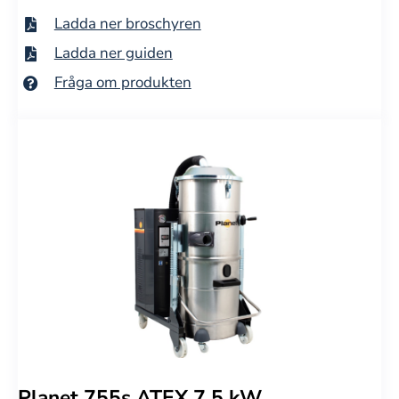
Ladda ner broschyren
Ladda ner guiden
Fråga om produkten
Planet 755s ATEX 7,5 kW