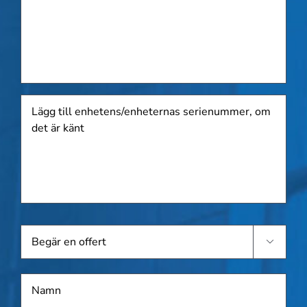
Lägg
till
enhetens/enheternas
serienummer,
om
det
är
känt
Begär

en
offert
Namn
*