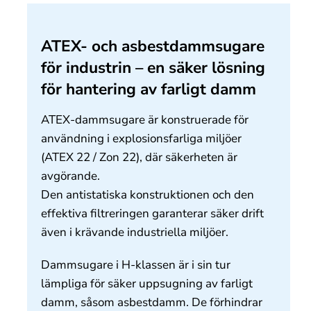
Om oss
ATEX- och asbestdammsugare
Kontakt
för industrin – en säker lösning
för hantering av farligt damm
ATEX-dammsugare är konstruerade för
användning i explosionsfarliga miljöer
(ATEX 22 / Zon 22), där säkerheten är
avgörande.
Den antistatiska konstruktionen och den
effektiva filtreringen garanterar säker drift
även i krävande industriella miljöer.
Dammsugare i H-klassen är i sin tur
lämpliga för säker uppsugning av farligt
damm, såsom asbestdamm. De förhindrar