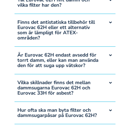
vilka filter har den?
Finns det antistatiska tillbehör till
Eurovac 62H eller ett alternativ
som är lämpligt för ATEX-
områden?
Är Eurovac 62H endast avsedd för
torrt damm, eller kan man använda
den för att suga upp vätskor?
Vilka skillnader finns det mellan
dammsugarna Eurovac 62H och
Eurovac 33H för asbest?
Hur ofta ska man byta filter och
dammsugarpåsar på Eurovac 62H?