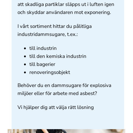
att skadliga partiklar släpps ut i luften igen
och skyddar användaren mot exponering.
I vårt sortiment hittar du pålitliga
industridammsugare, t.ex.:
till industrin
till den kemiska industrin
till bagerier
renoveringsobjekt
Behöver du en dammsugare för explosiva
miljöer eller för arbete med asbest?
Vi hjälper dig att välja rätt lösning