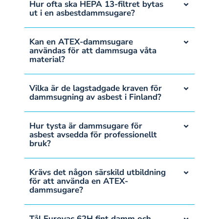
Hur ofta ska HEPA 13-filtret bytas
ut i en asbestdammsugare?
Kan en ATEX-dammsugare
användas för att dammsuga våta
material?
Vilka är de lagstadgade kraven för
dammsugning av asbest i Finland?
Hur tysta är dammsugare för
asbest avsedda för professionellt
bruk?
Krävs det någon särskild utbildning
för att använda en ATEX-
dammsugare?
Tål Eurovac 62H fint damm och