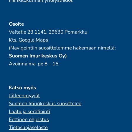
Henkilökunnan yhteystiedot
Osoite
Valtatie 23 1141, 29630 Pomarkku
Kts. Google Maps
(Navigointiin suosittelemme hakemaan nimellä:
Suomen Imurikeskus Oy)
Avoinna ma-pe 8 – 16
Katso myös
Jälleenmyyjät
Suomen Imurikeskus suosittelee
Laatu ja sertifiointi
Eettinen ohjeistus
Tietosuojaseloste