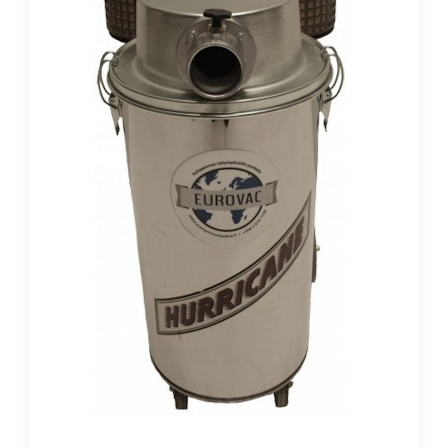
Meistä
Yhteystiedot