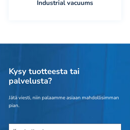
Industrial vacuums
Kysy tuotteesta tai
palvelusta?
Jätä viesti, niin palaamme asiaan mahdollisimman
pian.
Tuote