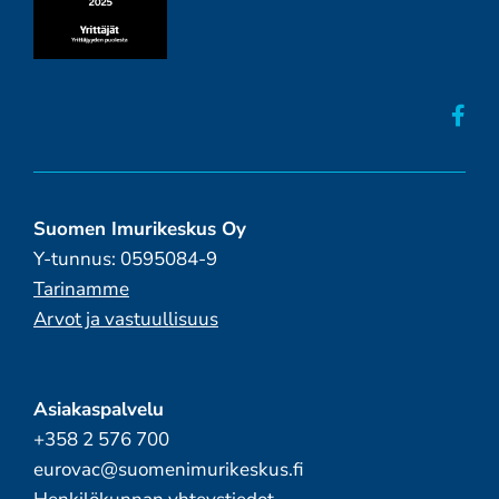
Suomen Imurikeskus Oy
Y-tunnus: 0595084-9
Tarinamme
Arvot ja vastuullisuus
Asiakaspalvelu
+358 2 576 700
eurovac@suomenimurikeskus.fi