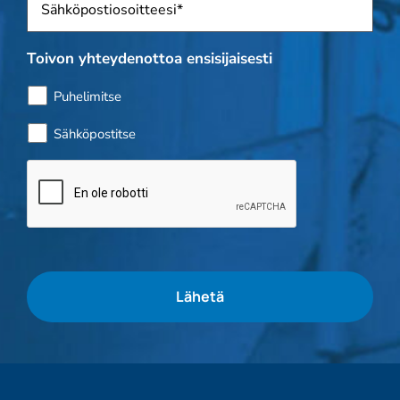
Toivon yhteydenottoa ensisijaisesti
Puhelimitse
Sähköpostitse
Bottitarkistus