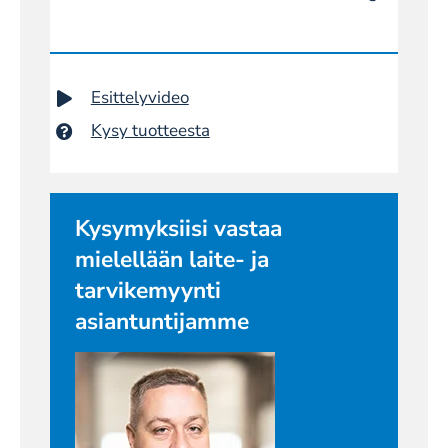
Esittelyvideo
Kysy tuotteesta
Kysymyksiisi vastaa
mielellään laite- ja
tarvikemyynti
asiantuntijamme