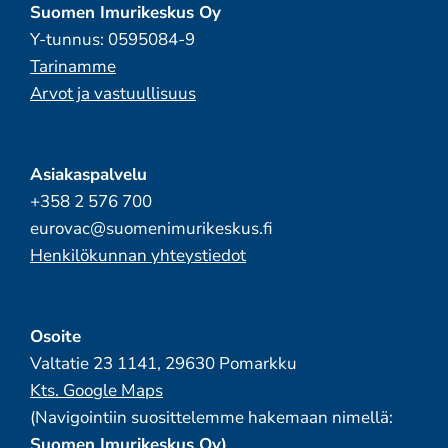
Suomen Imurikeskus Oy
Y-tunnus: 0595084-9
Tarinamme
Arvot ja vastuullisuus
Asiakaspalvelu
+358 2 576 700
eurovac@suomenimurikeskus.fi
Henkilökunnan yhteystiedot
Osoite
Valtatie 23 1141, 29630 Pomarkku
Kts. Google Maps
(Navigointiin suosittelemme hakemaan nimellä:
Suomen Imurikeskus Oy)