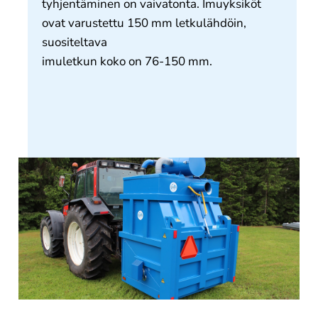
tyhjentäminen on vaivatonta. Imuyksiköt
ovat varustettu 150 mm letkulähdöin,
suositeltava
imuletkun koko on 76-150 mm.