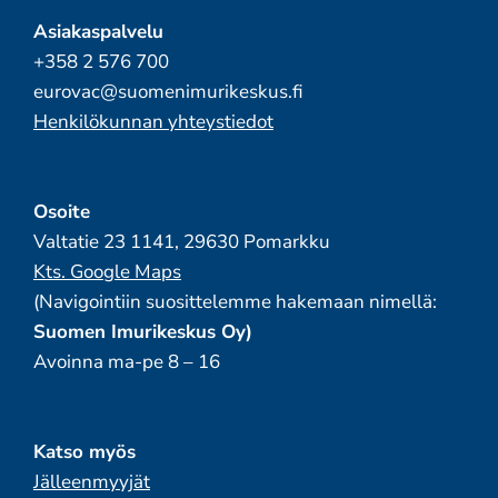
Asiakaspalvelu
+358 2 576 700
eurovac@suomenimurikeskus.fi
Henkilökunnan yhteystiedot
Osoite
Valtatie 23 1141, 29630 Pomarkku
Kts. Google Maps
(Navigointiin suosittelemme hakemaan nimellä:
Suomen Imurikeskus Oy)
Avoinna ma-pe 8 – 16
Katso myös
Jälleenmyyjät