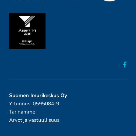
Suomen Imurikeskus Oy
Y-tunnus: 0595084-9
Tarinamme
Arvot ja vastuullisuus