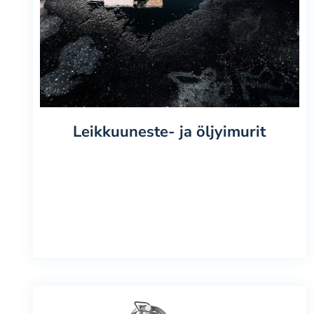
Leikkuuneste- ja öljyimurit