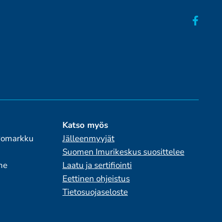
Katso myös
 Pomarkku
Jälleenmyyjät
Suomen Imurikeskus suosittelee
me
Laatu ja sertifiointi
Eettinen ohjeistus
Tietosuojaseloste