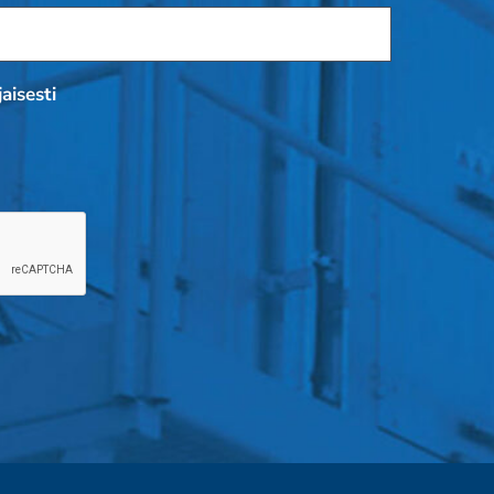
aisesti