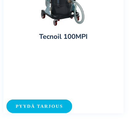
Tecnoil 100MPI
PYYDÄ TARJOUS