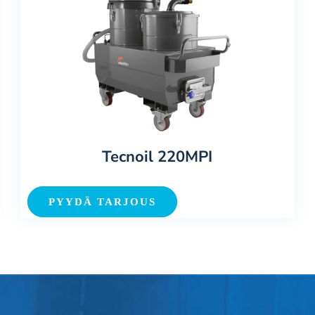
Tecnoil 220MPI
PYYDÄ TARJOUS