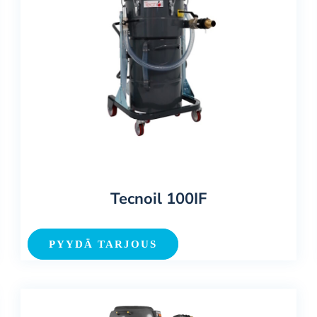
Tecnoil 100IF
PYYDÄ TARJOUS