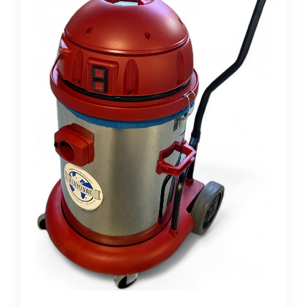
Meistä
Yhteystiedot