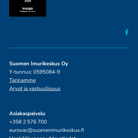
Suomen Imurikeskus Oy
Y-tunnus: 0595084-9
Tarinamme
Arvot ja vastuullisuus
Asiakaspalvelu
+358 2 576 700
eurovac@suomenimurikeskus.fi