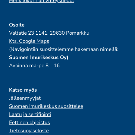
Henkilökunnan yhteystiedot
Osoite
Valtatie 23 1141, 29630 Pomarkku
Kts. Google Maps
(Navigointiin suosittelemme hakemaan nimellä:
Suomen Imurikeskus Oy)
Avoinna ma-pe 8 – 16
Katso myös
Jälleenmyyjät
Suomen Imurikeskus suosittelee
Laatu ja sertifiointi
Eettinen ohjeistus
Tietosuojaseloste