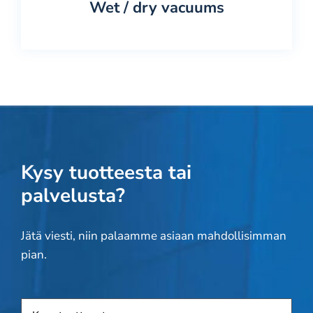
Wet / dry vacuums
Kysy tuotteesta tai
palvelusta?
Jätä viesti, niin palaamme asiaan mahdollisimman
pian.
Tuote