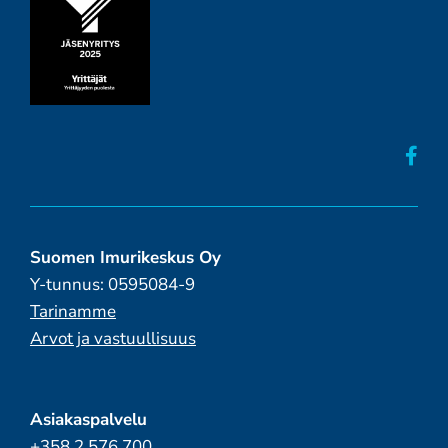
Suomen Imurikeskus Oy
Y-tunnus: 0595084-9
Tarinamme
Arvot ja vastuullisuus
Asiakaspalvelu
+358 2 576 700