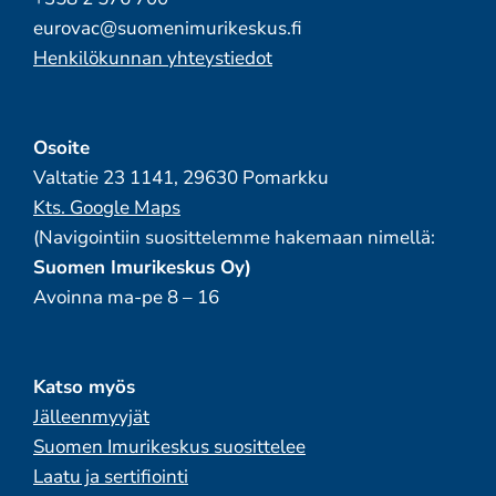
eurovac@suomenimurikeskus.fi
Henkilökunnan yhteystiedot
Osoite
Valtatie 23 1141, 29630 Pomarkku
Kts. Google Maps
(Navigointiin suosittelemme hakemaan nimellä:
Suomen Imurikeskus Oy)
Avoinna ma-pe 8 – 16
Katso myös
Jälleenmyyjät
Suomen Imurikeskus suosittelee
Laatu ja sertifiointi