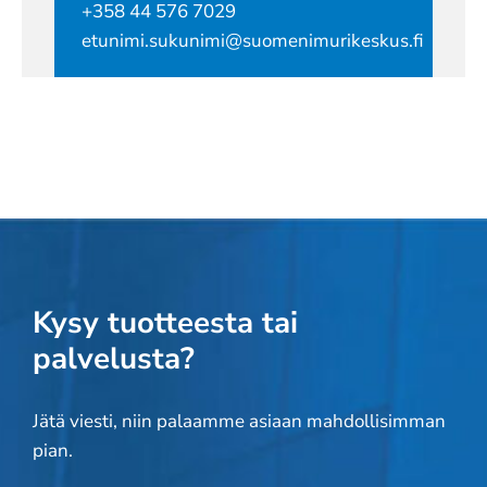
+358 44 576 7029
etunimi.sukunimi@suomenimurikeskus.fi
Kysy tuotteesta tai
palvelusta?
Jätä viesti, niin palaamme asiaan mahdollisimman
pian.