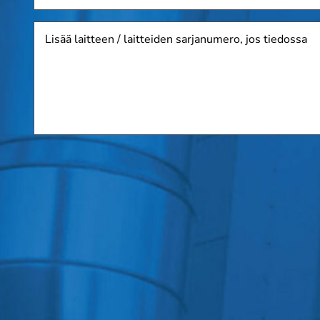
Lisää
laitteen
/
laitteiden
sarjanumero,
jos
tiedossa