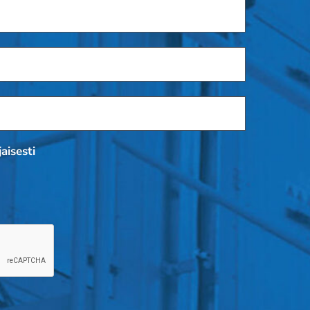
aisesti