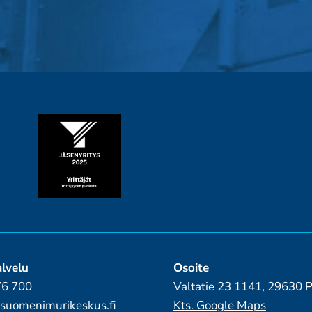
lvelu
Osoite
76 700
Valtatie 23 1141, 29630
suomenimurikeskus.fi
Kts. Google Maps