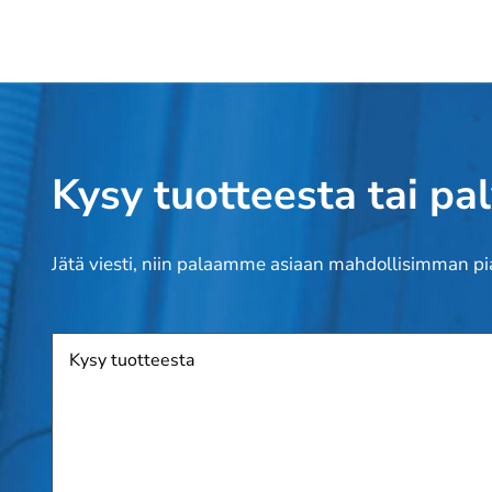
Kysy tuotteesta tai pa
Jätä viesti, niin palaamme asiaan mahdollisimman pi
Tuote