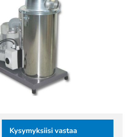
Kysymyksiisi vastaa