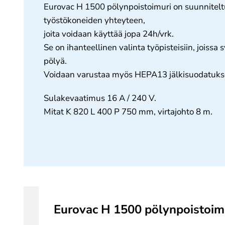
Eurovac H 1500 pölynpoistoimuri on suunnitelt
työstökoneiden yhteyteen,
joita voidaan käyttää jopa 24h/vrk.
Se on ihanteellinen valinta työpisteisiin, joissa
pölyä.
Voidaan varustaa myös HEPA13 jälkisuodatukse
Sulakevaatimus 16 A / 240 V.
Mitat K 820 L 400 P 750 mm, virtajohto 8 m.
Eurovac H 1500 pölynpoistoim