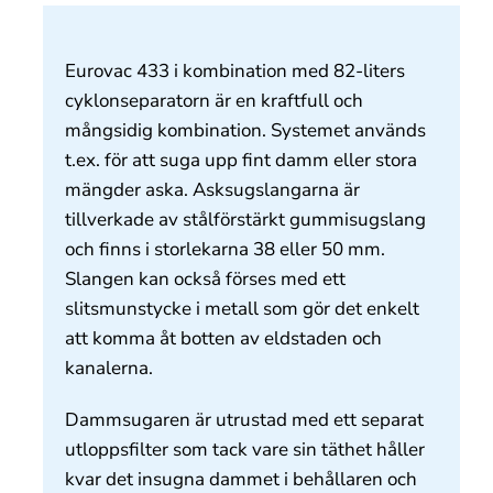
Om oss
Eurovac 433 i kombination med 82-liters
Kontakt
cyklonseparatorn är en kraftfull och
mångsidig kombination. Systemet används
t.ex. för att suga upp fint damm eller stora
mängder aska. Asksugslangarna är
tillverkade av stålförstärkt gummisugslang
och finns i storlekarna 38 eller 50 mm.
Slangen kan också förses med ett
slitsmunstycke i metall som gör det enkelt
att komma åt botten av eldstaden och
kanalerna.
Dammsugaren är utrustad med ett separat
utloppsfilter som tack vare sin täthet håller
kvar det insugna dammet i behållaren och