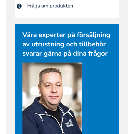
Fråga om produkten
Våra experter på försäljning
av utrustning och tillbehör
svarar gärna på dina frågor