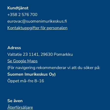
Kundtjänst
+358 2 576 700
eurovac@suomenimurikeskus.fi
Kontaktuppgifter för personalen
Adress
Valtatie 23 1141, 29630 Pomarkku
Se Google Maps
(För navigering rekommenderar vi att du söker på:
Suomen Imurikeskus Oy)
Öppet må–fre 8–16
Se även
Återförsäljare