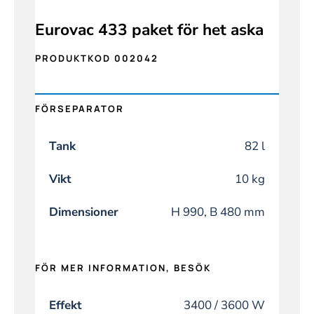
Eurovac 433 paket för het aska
PRODUKTKOD 002042
FÖRSEPARATOR
Tank
82 l
Vikt
10 kg
Dimensioner
H 990, B 480 mm
FÖR MER INFORMATION, BESÖK
Effekt
3400 / 3600 W