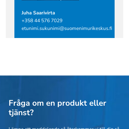
Juha Saarivirta
+358 44 576 7029
etunimi.sukunimi@suomenimurikeskus.fi
Fråga om en produkt eller
tjänst?