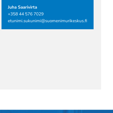
Juha Saarivirta
+358 44 576 7029
etunimi.sukunimi@suomenimurikeskus.fi