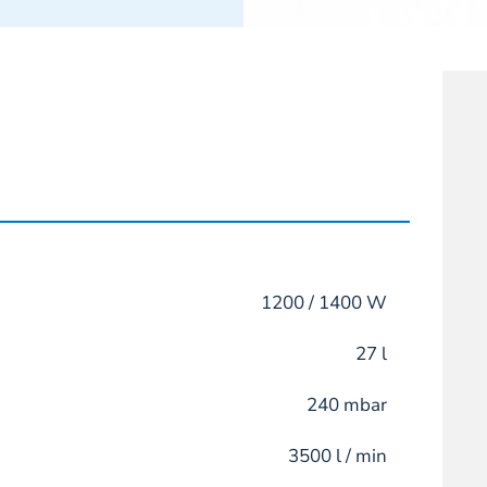
1200 / 1400 W
27 l
240 mbar
3500 l / min