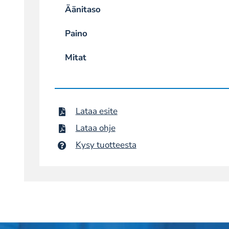
Äänitaso
Paino
Mitat
Lataa esite
Lataa ohje
Kysy tuotteesta