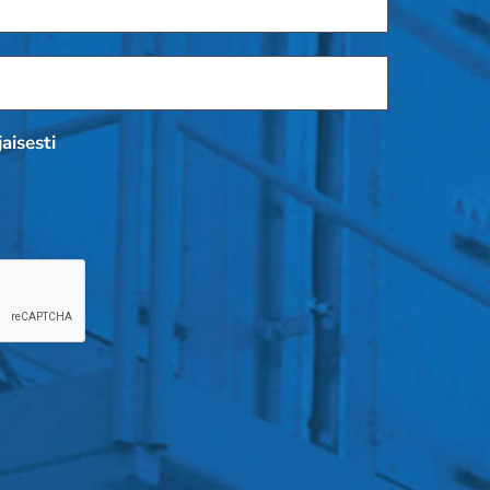
aisesti