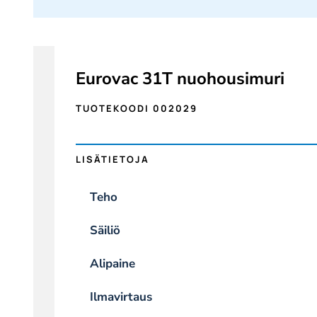
Eurovac 31T nuohousimuri
TUOTEKOODI 002029
LISÄTIETOJA
Teho
Säiliö
Alipaine
Ilmavirtaus