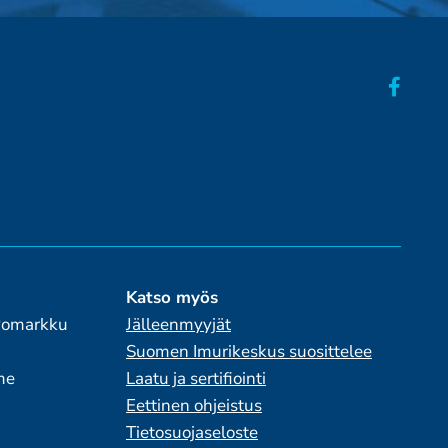
Katso myös
 Pomarkku
Jälleenmyyjät
Suomen Imurikeskus suosittelee
me
Laatu ja sertifiointi
Eettinen ohjeistus
Tietosuojaseloste