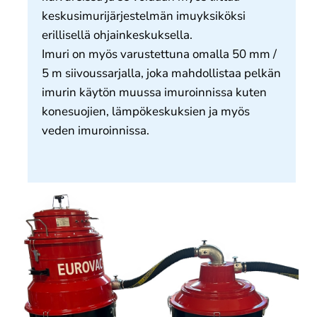
keskusimurijärjestelmän imuyksiköksi
erillisellä ohjainkeskuksella.
Imuri on myös varustettuna omalla 50 mm /
5 m siivoussarjalla, joka mahdollistaa pelkän
imurin käytön muussa imuroinnissa kuten
konesuojien, lämpökeskuksien ja myös
veden imuroinnissa.