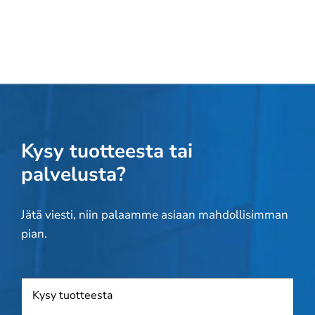
Kysy tuotteesta tai
palvelusta?
Jätä viesti, niin palaamme asiaan mahdollisimman
pian.
Tuote