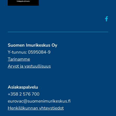
Suomen Imurikeskus Oy
Y-tunnus: 0595084-9
Tarinamme
Arvot ja vastuullisuus
Asiakaspalvelu
+358 2 576 700
eurovac@suomenimurikeskus.fi
Henkilökunnan yhteystiedot