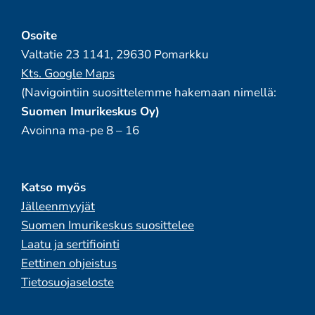
Osoite
Valtatie 23 1141, 29630 Pomarkku
Kts. Google Maps
(Navigointiin suosittelemme hakemaan nimellä:
Suomen Imurikeskus Oy)
Avoinna ma-pe 8 – 16
Katso myös
Jälleenmyyjät
Suomen Imurikeskus suosittelee
Laatu ja sertifiointi
Eettinen ohjeistus
Tietosuojaseloste