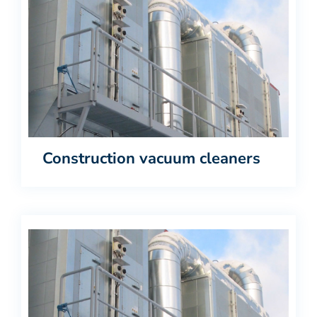
Construction vacuum cleaners