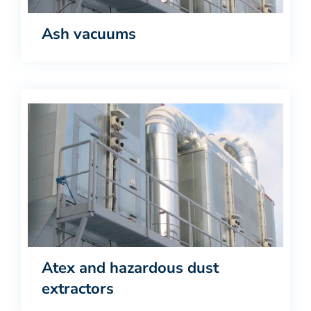
Ash vacuums
Atex and hazardous dust
extractors