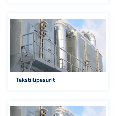
Tekstiilipesurit