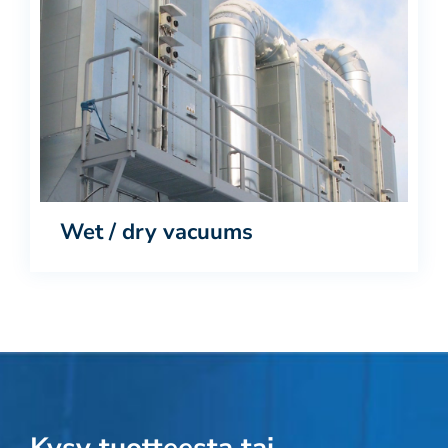
Wet / dry vacuums