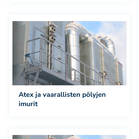
Atex ja vaarallisten pölyjen
imurit