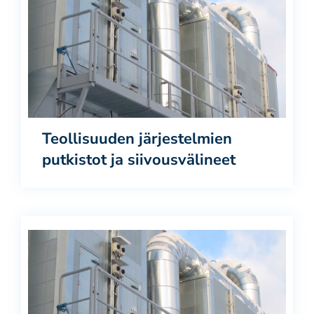
Teollisuuden järjestelmien
putkistot ja siivousvälineet