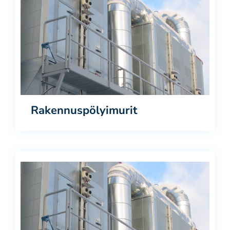
Rakennuspölyimurit