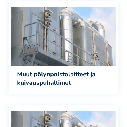
Muut pölynpoistolaitteet ja
kuivauspuhaltimet