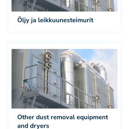
Öljy ja leikkuunesteimurit
Other dust removal equipment
and dryers