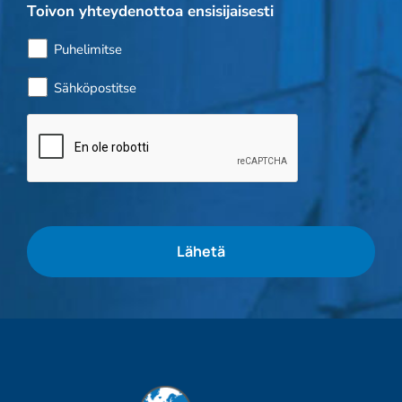
Toivon yhteydenottoa ensisijaisesti
Puhelimitse
Sähköpostitse
Bottitarkistus