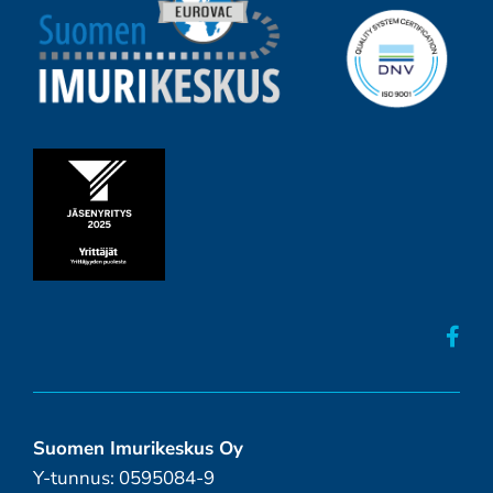
Suomen Imurikeskus Oy
Y-tunnus: 0595084-9