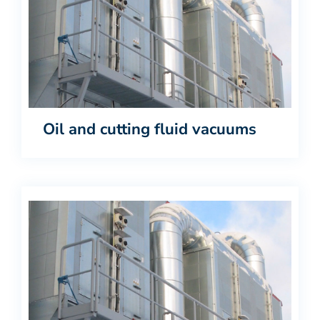
Oil and cutting fluid vacuums