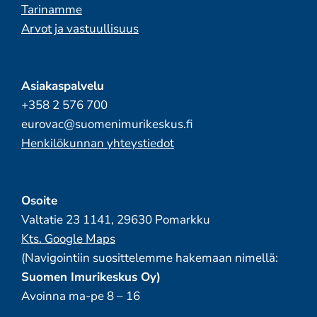
Tarinamme
Arvot ja vastuullisuus
Asiakaspalvelu
+358 2 576 700
eurovac@suomenimurikeskus.fi
Henkilökunnan yhteystiedot
Osoite
Valtatie 23 1141, 29630 Pomarkku
Kts. Google Maps
(Navigointiin suosittelemme hakemaan nimellä:
Suomen Imurikeskus Oy)
Avoinna ma-pe 8 – 16