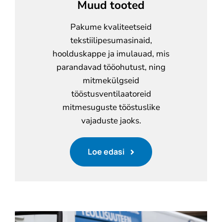
Muud tooted
Pakume kvaliteetseid
tekstiilipesumasinaid,
hoolduskappe ja imulauad, mis
parandavad tööohutust, ning
mitmekülgseid
tööstusventilaatoreid
mitmesuguste tööstuslike
vajaduste jaoks.
Loe edasi