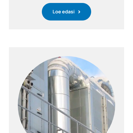
Loe edasi