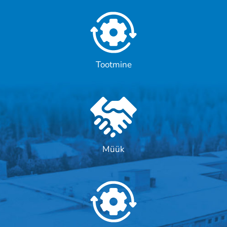
Tootmine
Müük