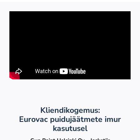
Kliendikogemus:
Eurovac puidujäätmete imur
kasutusel