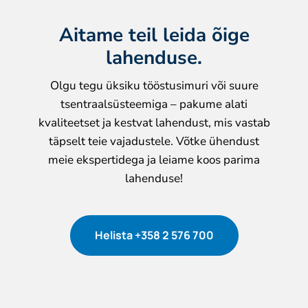
Aitame teil leida õige
lahenduse.
Olgu tegu üksiku tööstusimuri või suure
tsentraalsüsteemiga – pakume alati
kvaliteetset ja kestvat lahendust, mis vastab
täpselt teie vajadustele. Võtke ühendust
meie ekspertidega ja leiame koos parima
lahenduse!
Helista +358 2 576 700