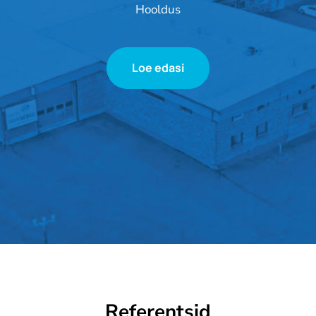
Hooldus
Loe edasi
Referentsid