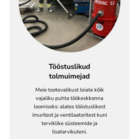
Tööstuslikud
tolmuimejad
Meie tootevalikust leiate kõik
vajaliku puhta töökeskkonna
loomiseks: alates tööstuslikest
imuritest ja ventilaatoritest kuni
terviklike süsteemide ja
lisatarvikuteni.