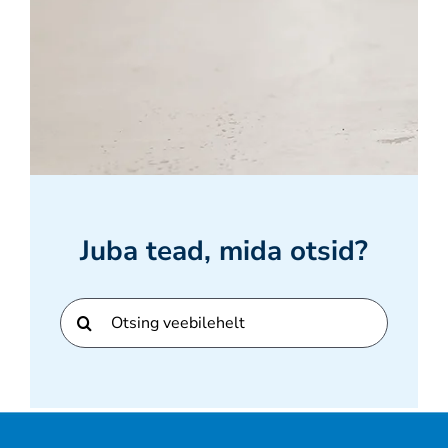
Juba tead, mida otsid?
Otsi: