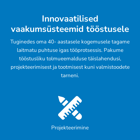
Innovaatilised
vaakumsüsteemid tööstusele
Tuginedes oma 40- aastasele kogemusele tagame
laitmatu puhtuse igas tööprotsessis. Pakume
tööstusliku tolmueemalduse täislahendusi,
projekteerimisest ja tootmisest kuni valmistoodete
tarneni.
Projekteerimine