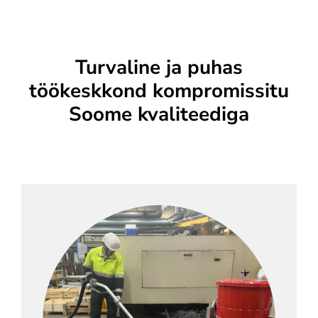
Turvaline ja puhas
töökeskkond kompromissitu
Soome kvaliteediga