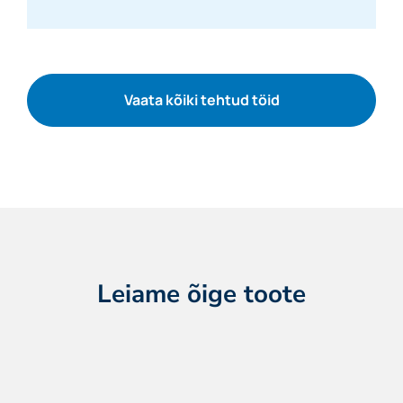
Vaata kõiki tehtud töid
Leiame õige toote