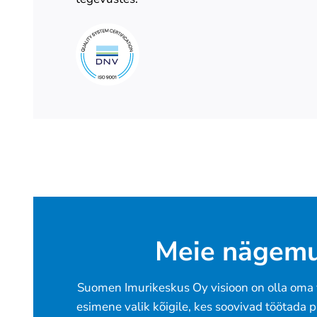
Meie nägem
Suomen Imurikeskus Oy visioon on olla oma v
esimene valik kõigile, kes soovivad töötada p