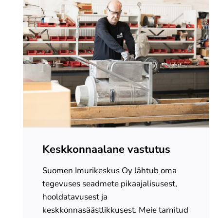
Keskkonnaalane vastutus
Suomen Imurikeskus Oy lähtub oma
tegevuses seadmete pikaajalisusest,
hooldatavusest ja
keskkonnasäästlikkusest. Meie tarnitud