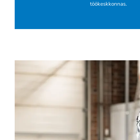
töökeskkonnas.