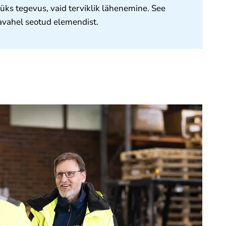
 üks tegevus, vaid terviklik lähenemine. See
vahel seotud elemendist.