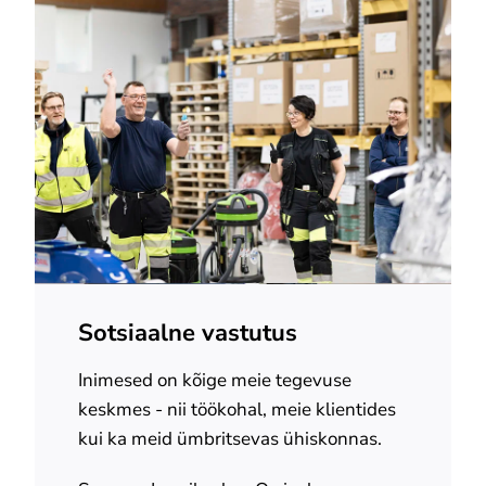
Sotsiaalne vastutus
Inimesed on kõige meie tegevuse
keskmes - nii töökohal, meie klientides
kui ka meid ümbritsevas ühiskonnas.