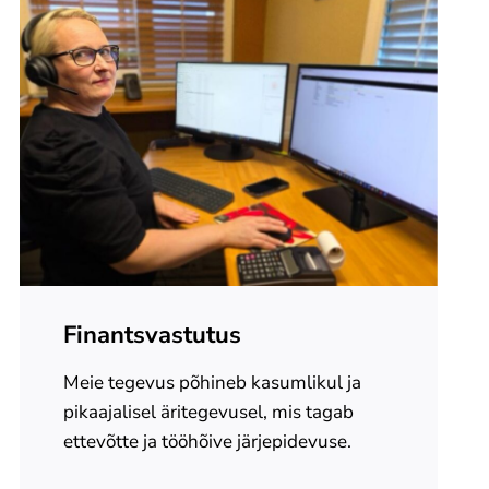
Finantsvastutus
Meie tegevus põhineb kasumlikul ja
pikaajalisel äritegevusel, mis tagab
ettevõtte ja tööhõive järjepidevuse.