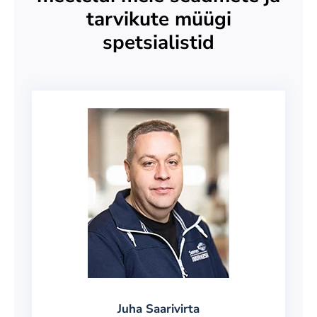
tarvikute müügi
spetsialistid
Juha Saarivirta