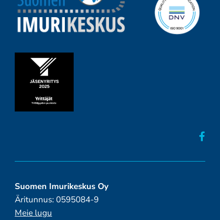
Suomen Imurikeskus Oy
Äritunnus: 0595084-9
Meie lugu