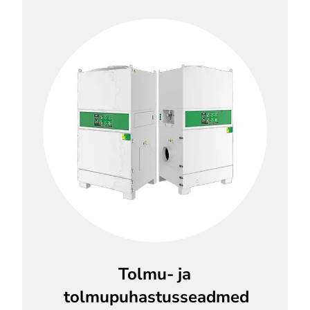
Tolmu- ja
tolmupuhastusseadmed