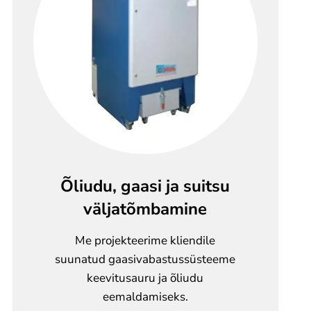
Õliudu, gaasi ja suitsu
väljatõmbamine
Me projekteerime kliendile
suunatud gaasivabastussüsteeme
keevitusauru ja õliudu
eemaldamiseks.