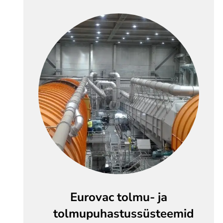
Eurovac tolmu- ja
tolmupuhastussüsteemid