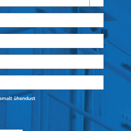
esmalt ühendust