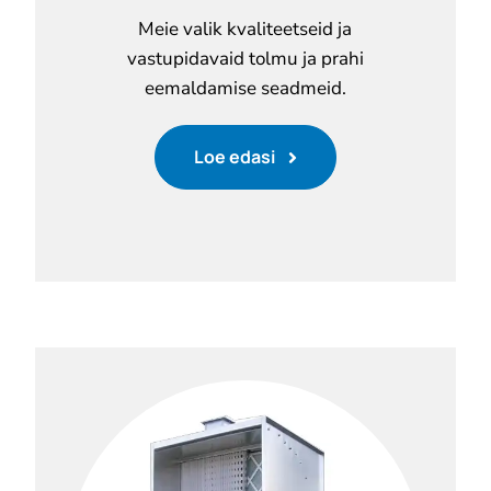
Meie valik kvaliteetseid ja
vastupidavaid tolmu ja prahi
eemaldamise seadmeid.
Loe edasi