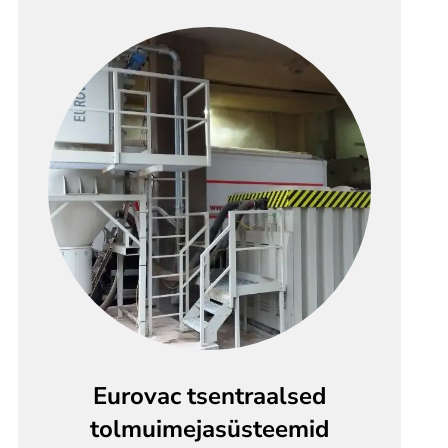
Eurovac tsentraalsed
tolmuimejasüsteemid