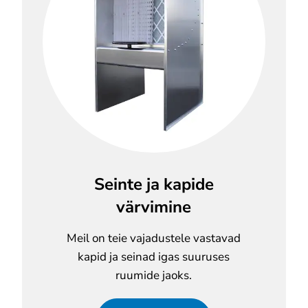
Seinte ja kapide
värvimine
Meil on teie vajadustele vastavad
kapid ja seinad igas suuruses
ruumide jaoks.