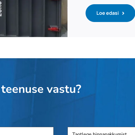
Loe edasi
 teenuse vastu?
Taotlege