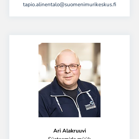
tapio.alinentalo@suomenimurikeskus.fi
Ari Alakruuvi