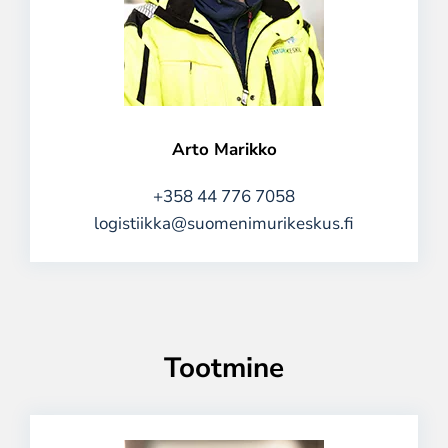
Arto Marikko
+358 44 776 7058
logistiikka@suomenimurikeskus.fi
Tootmine