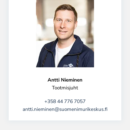
Antti Nieminen
Tootmisjuht
+358 44 776 7057
antti.nieminen@suomenimurikeskus.fi