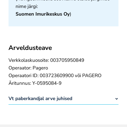
nime järgi:
Suomen Imurikeskus Oy
)
Arveldusteave
Verkkolaskuosoite: 003705950849
Operaator: Pagero
Operaatori ID: 003723609900 või PAGERO
Äritunnus: Y-0595084-9
Vt paberkandjal arve juhised