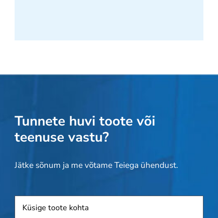
Tunnete huvi toote või
teenuse vastu?
Jätke sõnum ja me võtame Teiega ühendust.
Toode