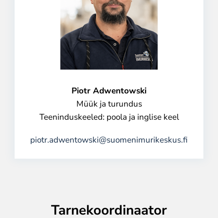
Piotr Adwentowski
Müük ja turundus
Teeninduskeeled: poola ja inglise keel
piotr.adwentowski@suomenimurikeskus.fi
Tarnekoordinaator