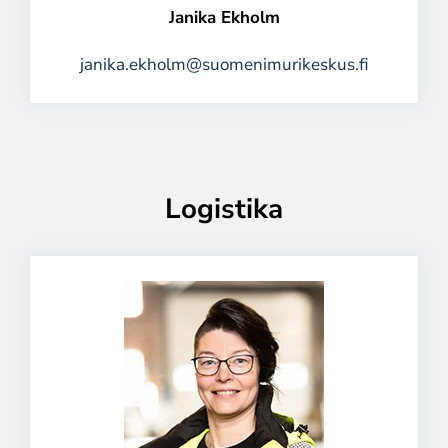
Janika Ekholm
janika.ekholm@suomenimurikeskus.fi
Logistika