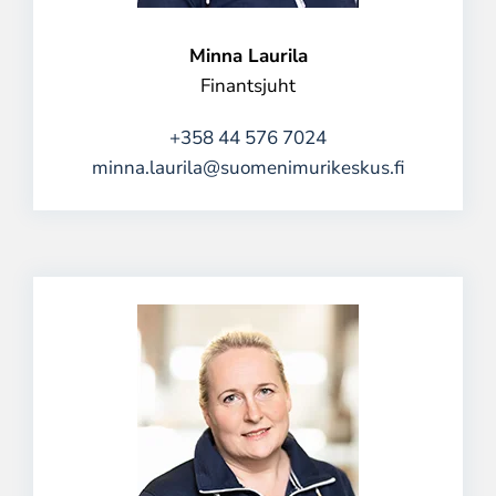
Minna Laurila
Finantsjuht
+358 44 576 7024
minna.laurila@suomenimurikeskus.fi