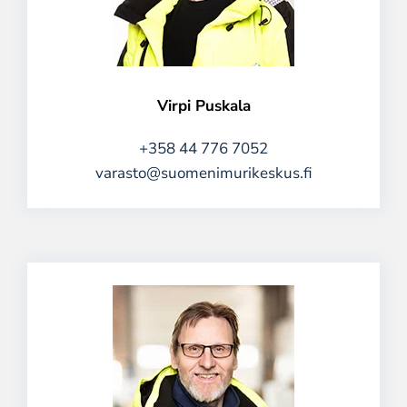
Virpi Puskala
+358 44 776 7052
varasto@suomenimurikeskus.fi