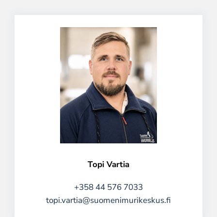
Topi Vartia
+358 44 576 7033
topi.vartia@suomenimurikeskus.fi