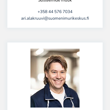
Süsteemide müük
+358 44 576 7034
ari.alakruuvi@suomenimurikeskus.fi