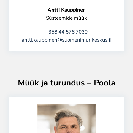
Antti Kauppinen
Süsteemide müük
+358 44 576 7030
antti.kauppinen@suomenimurikeskus.fi
Müük ja turundus – Poola