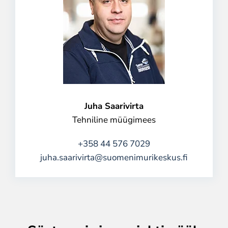
Juha Saarivirta
Tehniline müügimees
+358 44 576 7029
juha.saarivirta@suomenimurikeskus.fi