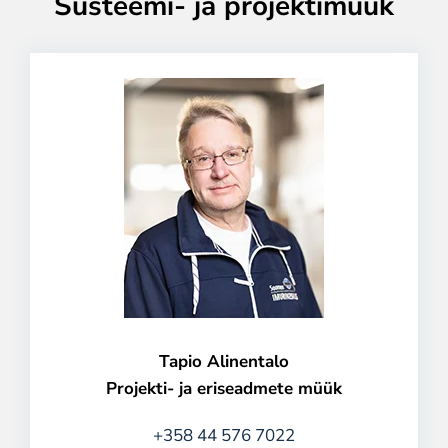
Süsteemi- ja projektimüük
Tapio Alinentalo
Projekti- ja eriseadmete müük
+358 44 576 7022