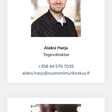
Aleksi Harju
Tegevdirektor
+358 44 576 7035
aleksi.harju@suomenimurikeskus.fi