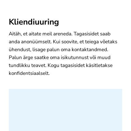
Kliendiuuring
Aitäh, et aitate meil areneda. Tagasisidet saab
anda anonüümselt. Kui soovite, et teiega võetaks
ühendust, lisage palun oma kontaktandmed.
Palun ärge saatke oma isikutunnust või muud
tundlikku teavet. Kogu tagasisidet käsitletakse
konfidentsiaalselt.