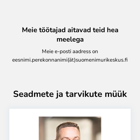
Meie töötajad aitavad teid hea
meelega
Meie e-posti aadress on
eesnimi.perekonnanimi(ät)suomenimurikeskus.fi
Seadmete ja tarvikute müük