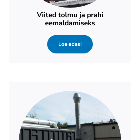
Viited tolmu ja prahi
eemaldamiseks
Loe edasi