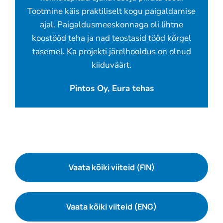
Tootmine käis praktiliselt kogu paigaldamise
ajal. Paigaldusmeeskonnaga oli lihtne
koostööd teha ja nad teostasid tööd kõrgel
tasemel. Ka projekti järelhooldus on olnud
kiiduväärt.
Pintos Oy, Eura tehas
Vaata kõiki viiteid (FIN)
Vaata kõiki viiteid (ENG)