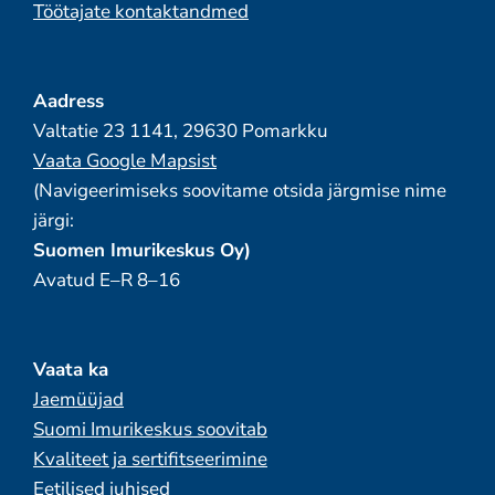
Töötajate kontaktandmed
Aadress
Valtatie 23 1141, 29630 Pomarkku
Vaata Google Mapsist
(Navigeerimiseks soovitame otsida järgmise nime
järgi:
Suomen Imurikeskus Oy)
Avatud E–R 8–16
Vaata ka
Jaemüüjad
Suomi Imurikeskus soovitab
Kvaliteet ja sertifitseerimine
Eetilised juhised