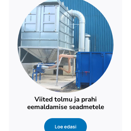
Viited tolmu ja prahi
eemaldamise seadmetele
Loe edasi