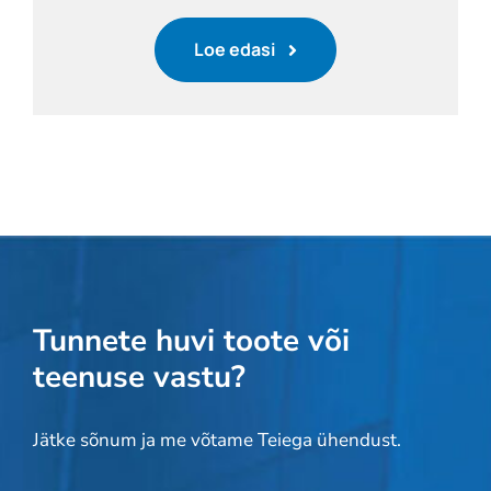
Loe edasi
Tunnete huvi toote või
teenuse vastu?
Jätke sõnum ja me võtame Teiega ühendust.