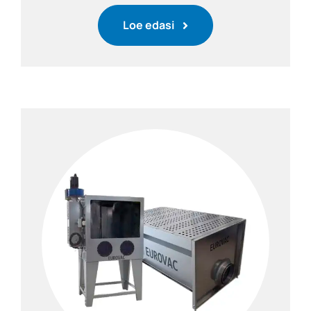
Loe edasi