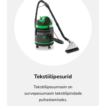
Tekstiilipesurid
Tekstiilipesumasin on
survepesumasin tekstiilpindade
puhastamiseks.