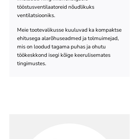
tööstusventilaatoreid nõudlikuks
ventilatsiooniks.
Meie tootevalikusse kuuluvad ka kompaktse
ehitusega alarõhuseadmed ja tolmuimejad,
mis on loodud tagama puhas ja ohutu
töökeskkond isegi kõige keerulisemates
tingimustes.