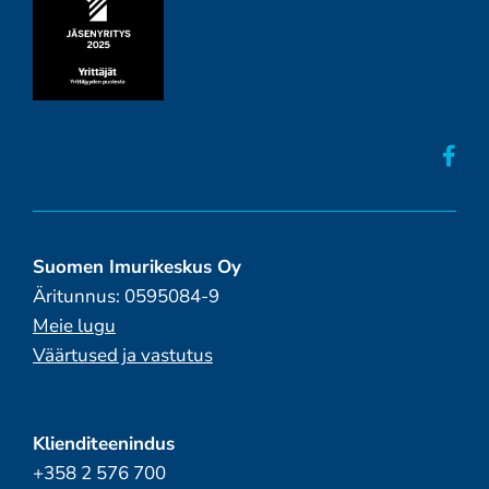
Suomen Imurikeskus Oy
Äritunnus: 0595084-9
Meie lugu
Väärtused ja vastutus
Klienditeenindus
+358 2 576 700