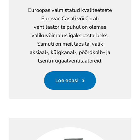
Euroopas valmistatud kvaliteetsete
Eurovac Casali või Corali
ventilaatorite puhul on olemas
valikuvõimalus igaks otstarbeks.
Samuti on meil laos lai valik
aksiaal-, külgkanal-, pöördkolb- ja
tsentrifugaalventilaatoreid.
Loe edasi