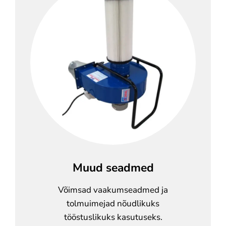
Muud seadmed
Võimsad vaakumseadmed ja
tolmuimejad nõudlikuks
tööstuslikuks kasutuseks.