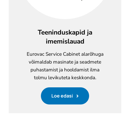
Teeninduskapid ja
imemislauad
Eurovac Service Cabinet alarõhuga
võimaldab masinate ja seadmete
puhastamist ja hooldamist ilma
tolmu levikuteta keskkonda.
Loe edasi