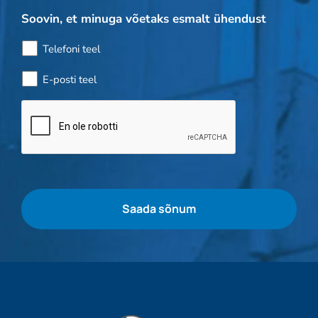
Soovin, et minuga võetaks esmalt ühendust
Telefoni teel
E-posti teel
Pudelikontroll