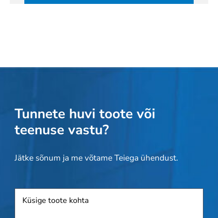
Tunnete huvi toote või
teenuse vastu?
Jätke sõnum ja me võtame Teiega ühendust.
Toode