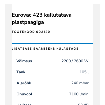
Eurovac 423 kallutatava
plastpaagiga
TOOTEKOOD 002140
LISATEABE SAAMISEKS KÜLASTAGE
Võimsus
2200 / 2600 W
Tank
105 l
Alarõhk
240 mbar
Õhuvool
7100 l/min