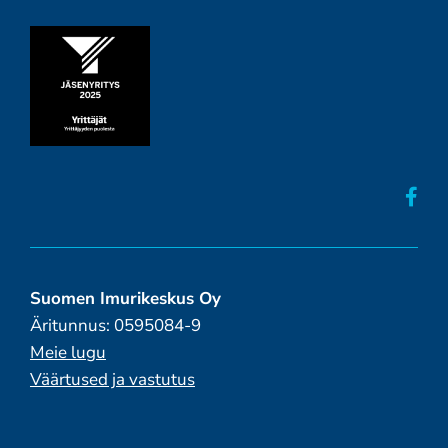
Suomen Imurikeskus Oy
Äritunnus: 0595084-9
Meie lugu
Väärtused ja vastutus