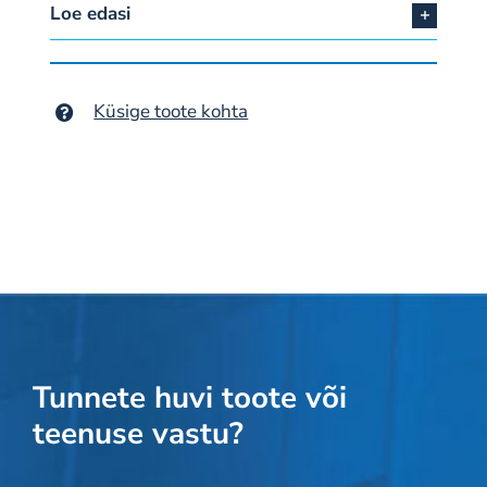
Loe edasi
Küsige toote kohta
Tunnete huvi toote või
teenuse vastu?