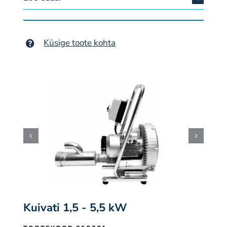
Küsige toote kohta
Kuivati 1,5 - 5,5 kW