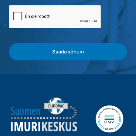
Pudelikontroll