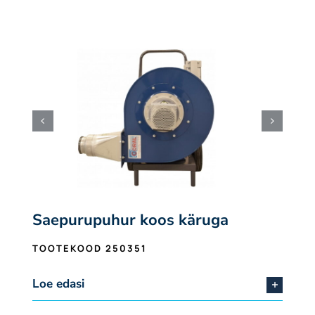
Saepurupuhur koos käruga
TOOTEKOOD 250351
Loe edasi