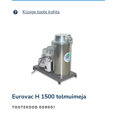
Küsige toote kohta
Eurovac H 1500 tolmuimeja
TOOTEKOOD 009001