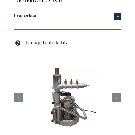
TOOTEKOOD 250301
Loe edasi
Küsige toote kohta