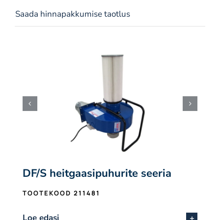
Saada hinnapakkumise taotlus
DF/S heitgaasipuhurite seeria
TOOTEKOOD 211481
Loe edasi