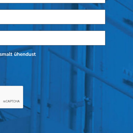
esmalt ühendust