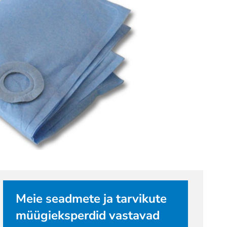
Meie seadmete ja tarvikute
müügieksperdid vastavad