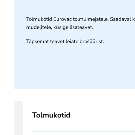
Tolmukotid Eurovac tolmuimejatele. Saadaval 
mudelitele, küsige lisateavet.
Täpsemat teavet leiate brošüürist.
Tolmukotid