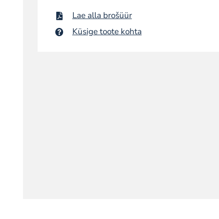
Lae alla brošüür
Küsige toote kohta