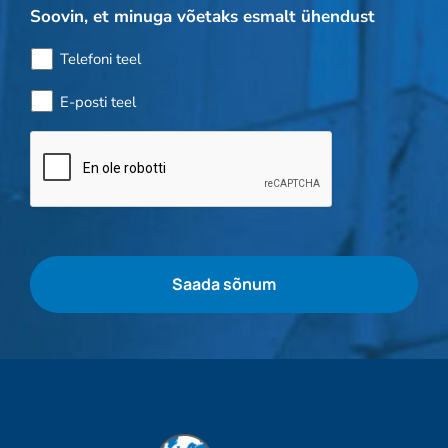
Soovin, et minuga võetaks esmalt ühendust
Telefoni teel
E-posti teel
Pudelikontroll