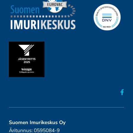
Suomen Imurikeskus Oy
Äritunnus: 0595084-9