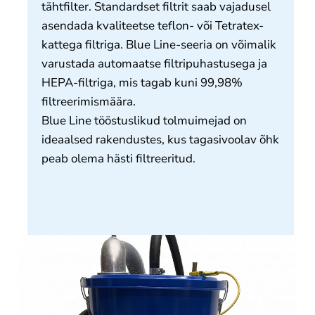
tähtfilter. Standardset filtrit saab vajadusel
asendada kvaliteetse teflon- või Tetratex-
kattega filtriga. Blue Line-seeria on võimalik
varustada automaatse filtripuhastusega ja
HEPA-filtriga, mis tagab kuni 99,98%
filtreerimismäära.
Blue Line tööstuslikud tolmuimejad on
ideaalsed rakendustes, kus tagasivoolav õhk
peab olema hästi filtreeritud.